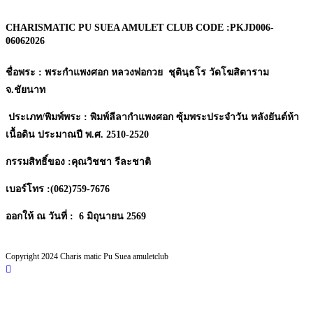
CHARISMATIC PU SUEA AMULET CLUB CODE :
PKJD006-
06062026
ชื่อพระ : พระกำแพงศอก หลวงพ่อกวย ชุตินฺธโร วัดโฆสิตาราม
จ.ชัยนาท
ประเภท/พิมพ์พระ : พิมพ์ลีลากำแพงศอก ซุ้มพระประจำวัน หลังยันต์ห้า
เนื้อดิน ประมาณปี พ.ศ. 2510-2520
กรรมสิทธิ์ของ :คุณวิชชา รีละชาติ
เบอร์โทร :(062)759-7676
ออกให้ ณ วันที่ : 6 มิถุนายน 2569
Copyright 2024 Charis matic Pu Suea amuletclub